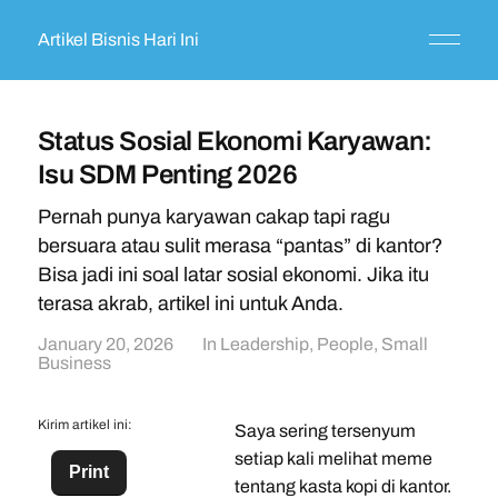
Artikel Bisnis Hari Ini
Status Sosial Ekonomi Karyawan:
Isu SDM Penting 2026
Pernah punya karyawan cakap tapi ragu
bersuara atau sulit merasa “pantas” di kantor?
Bisa jadi ini soal latar sosial ekonomi. Jika itu
terasa akrab, artikel ini untuk Anda.
January 20, 2026
In
Leadership
,
People
,
Small
Business
Kirim artikel ini:
Saya sering tersenyum
setiap kali melihat meme
Print
tentang kasta kopi di kantor.