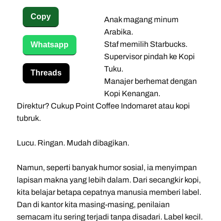
Copy
Anak magang minum
Arabika.
Staf memilih Starbucks.
Whatsapp
Supervisor pindah ke Kopi
Tuku.
Threads
Manajer berhemat dengan
Kopi Kenangan.
Direktur? Cukup Point Coffee Indomaret atau kopi
tubruk.
Lucu. Ringan. Mudah dibagikan.
Namun, seperti banyak humor sosial, ia menyimpan
lapisan makna yang lebih dalam. Dari secangkir kopi,
kita belajar betapa cepatnya manusia memberi label.
Dan di kantor kita masing-masing, penilaian
semacam itu sering terjadi tanpa disadari. Label kecil.