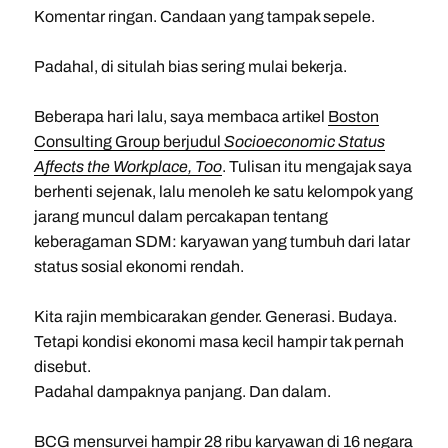
Komentar ringan. Candaan yang tampak sepele.
Padahal, di situlah bias sering mulai bekerja.
Beberapa hari lalu, saya membaca artikel
Boston
Consulting Group berjudul
Socioeconomic Status
Affects the Workplace, Too
. Tulisan itu mengajak saya
berhenti sejenak, lalu menoleh ke satu kelompok yang
jarang muncul dalam percakapan tentang
keberagaman SDM: karyawan yang tumbuh dari latar
status sosial ekonomi rendah.
Kita rajin membicarakan gender. Generasi. Budaya.
Tetapi kondisi ekonomi masa kecil hampir tak pernah
disebut.
Padahal dampaknya panjang. Dan dalam.
BCG mensurvei hampir 28 ribu karyawan di 16 negara