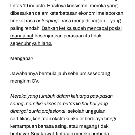
lintas 19 industri. Hasilnya konsisten: mereka yang
dibesarkan dalam keterbatasan ekonomi melaporkan
tingkat rasa
belonging
– rasa menjadi bagian – yang
paling rendah.
Bahkan ketika sudah mencapai
posisi
manajerial
, kesenjangan perasaan itu tidak
sepenuhnya hilang.
Mengapa?
Jawabannya bermula jauh sebelum seseorang
mengirim CV.
Mereka yang tumbuh dalam keluarga pas-pasan
sering memiliki akses terbatas ke hal-hal yang
dihargai dunia profesional
: sekolah unggulan,
sertifikasi, kegiatan ekstrakurikuler berbiaya tinggi,
kemampuan bahasa asing, atau magang tidak
berbayar. Sejak awal, lintasan mereka berbeda.