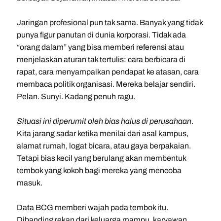
Jaringan profesional pun tak sama. Banyak yang tidak
punya figur panutan di dunia korporasi. Tidak ada
“orang dalam” yang bisa memberi referensi atau
menjelaskan aturan tak tertulis: cara berbicara di
rapat, cara menyampaikan pendapat ke atasan, cara
membaca politik organisasi. Mereka belajar sendiri.
Pelan. Sunyi. Kadang penuh ragu.
Situasi ini diperumit oleh bias halus di perusahaan
.
Kita jarang sadar ketika menilai dari asal kampus,
alamat rumah, logat bicara, atau gaya berpakaian.
Tetapi bias kecil yang berulang akan membentuk
tembok yang kokoh bagi mereka yang mencoba
masuk.
Data BCG memberi wajah pada tembok itu.
Dibanding rekan dari keluarga mampu, karyawan